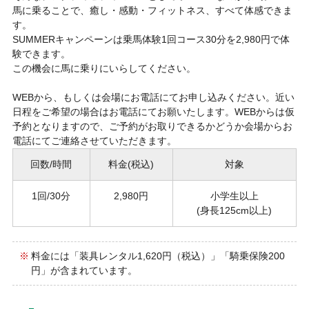
馬に乗ることで、癒し・感動・フィットネス、すべて体感できま
す。
SUMMERキャンペーンは乗馬体験1回コース30分を2,980円で体
験できます。
この機会に馬に乗りにいらしてください。
WEBから、もしくは会場にお電話にてお申し込みください。近い
日程をご希望の場合はお電話にてお願いたします。WEBからは仮
予約となりますので、ご予約がお取りできるかどうか会場からお
電話にてご連絡させていただきます。
回数/時間
料金(税込)
対象
1回/30分
2,980円
小学生以上
(身長125cm以上)
料金には「装具レンタル1,620円（税込）」「騎乗保険200
円」が含まれています。