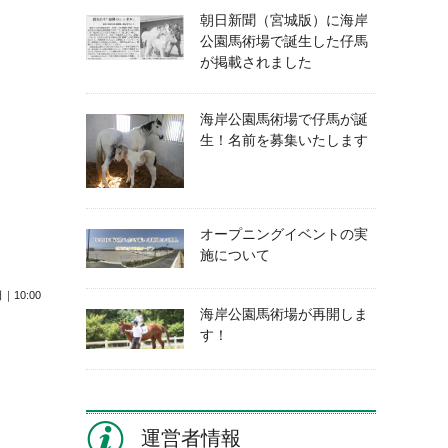
朝日新聞（宮城版）に海岸
公園馬術場で誕生した仔馬
が掲載されました
海岸公園馬術場で仔馬が誕
生！名前を募集いたします
オープニングイベントの実
施について
｜10:00
海岸公園馬術場が再開しま
す！
運営者情報