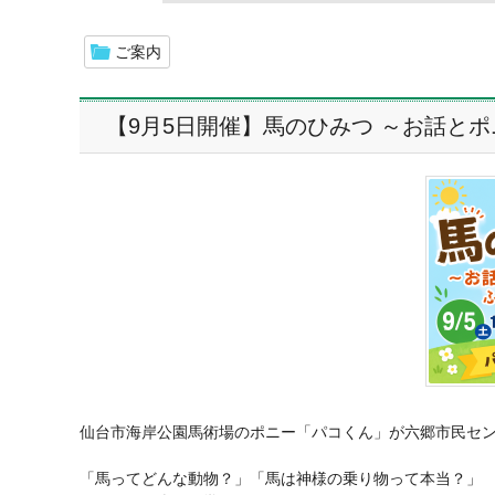
ご案内
【9月5日開催】馬のひみつ ～お話と
仙台市海岸公園馬術場のポニー「パコくん」が六郷市民セ
「馬ってどんな動物？」「馬は神様の乗り物って本当？」