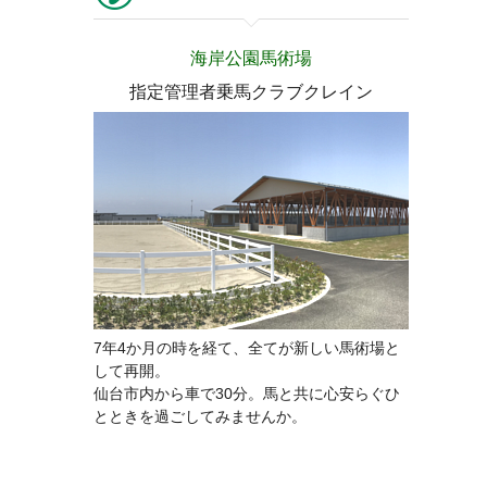
海岸公園馬術場
指定管理者乗馬クラブクレイン
7年4か月の時を経て、全てが新しい馬術場と
して再開。
仙台市内から車で30分。馬と共に心安らぐひ
とときを過ごしてみませんか。