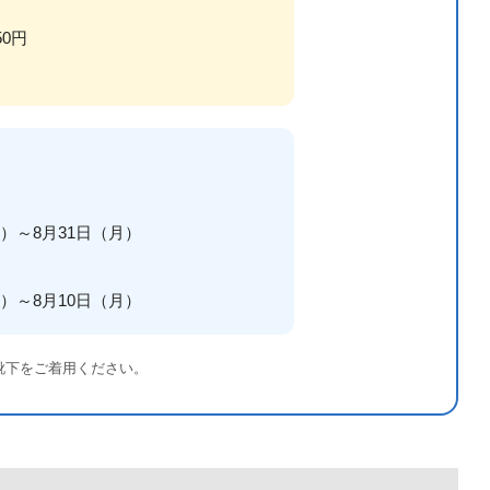
50円
水）～8月31日（月）
月）～8月10日（月）
靴下をご着用ください。