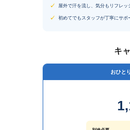
✓
屋外で汗を流し、気分もリフレッ
✓
初めてでもスタッフが丁寧にサポ
キ
おひと
1
別途必要