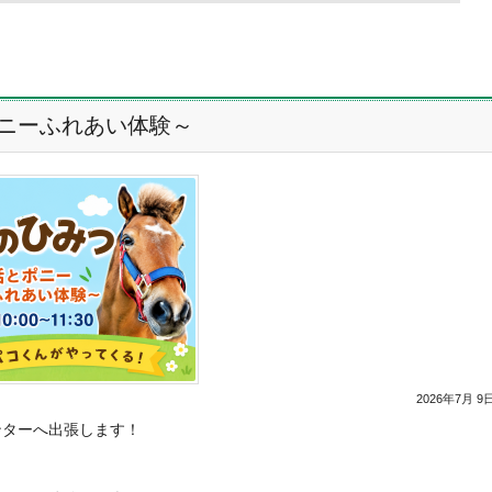
ポニーふれあい体験～
2026年7月 9日
ンターへ出張します！