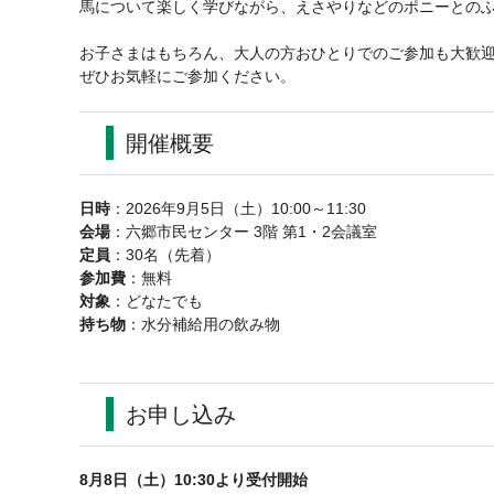
馬について楽しく学びながら、えさやりなどのポニーとの
お子さまはもちろん、大人の方おひとりでのご参加も大歓
ぜひお気軽にご参加ください。
開催概要
日時
：2026年9月5日（土）10:00～11:30
会場
：六郷市民センター 3階 第1・2会議室
定員
：30名（先着）
参加費
：無料
対象
：どなたでも
持ち物
：水分補給用の飲み物
お申し込み
8月8日（土）10:30より受付開始