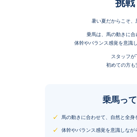
挑戦
コ
暑い夏だからこそ、
乗馬は、馬の動きに合
ー
体幹やバランス感覚を意識
スタッフが
ス
初めての方も
乗馬っ
✓
馬の動きに合わせて、自然と全身
✓
体幹やバランス感覚を意識しなが