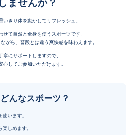
しませんか？
思いきり体を動かしてリフレッシュ。
わせて自然と全身を使うスポーツです。
しながら、普段とは違う爽快感を味わえます。
丁寧にサポートしますので、
安心してご参加いただけます。
てどんなスポーツ？
を使います。
ら楽しめます。