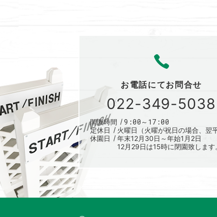
お電話にて
お問合せ
022-349-5038
9:00～17:00
開園時間
定休日
火曜日（火曜が祝日の場合、翌
休園日
年末12月30日～年始1月2日
12月29日は15時に閉園致します