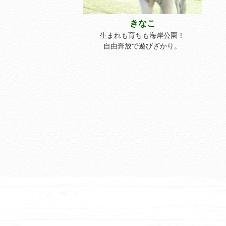
きなこ
生まれも育ちも海岸公園！
自由奔放で遊びざかり。