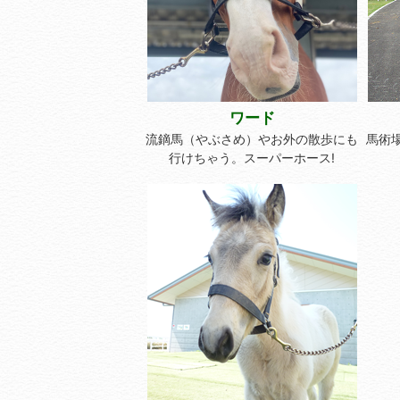
ワード
流鏑馬（やぶさめ）やお外の散歩にも
馬術
行けちゃう。スーパーホース!