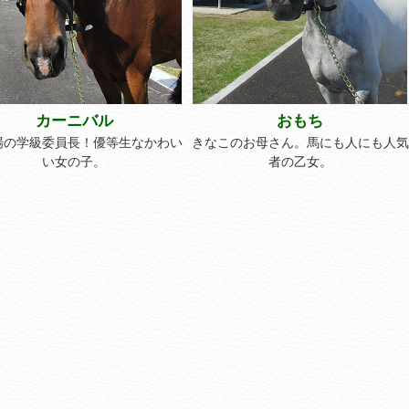
カーニバル
おもち
場の学級委員長！優等生なかわい
きなこのお母さん。馬にも人にも人気
い女の子。
者の乙女。