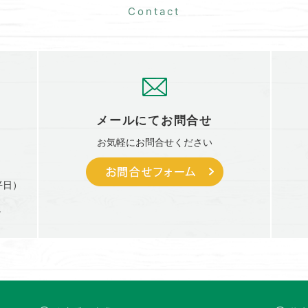
メールにて
お問合せ
お気軽に
お問合せください
平日）
。