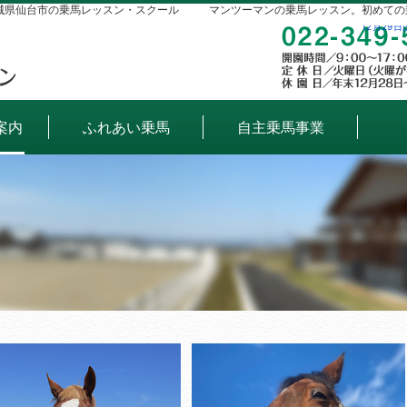
城県仙台市の乗馬レッスン・スクール
マンツーマンの乗馬レッスン。初めての
12月29
案内
ふれあい乗馬
自主乗馬事業