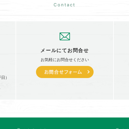
メールにて
お問合せ
お気軽に
お問合せください
平日）
。