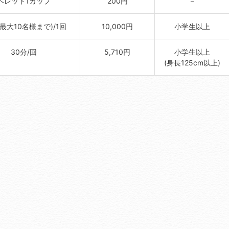
ペレット1カップ
200円
－
(最大10名様まで)/1回
10,000円
小学生以上
30分/回
5,710円
小学生以上
(身長125cm以上)