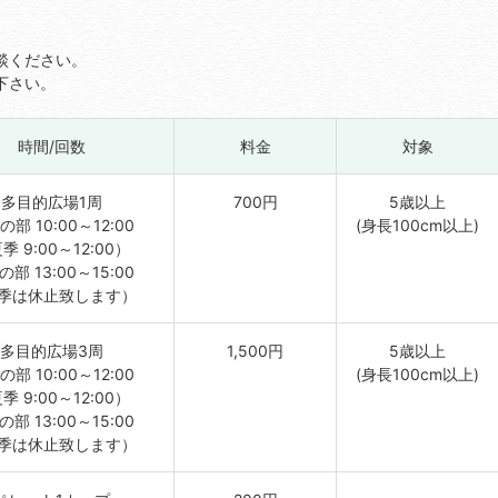
談ください。
下さい。
時間/回数
料金
対象
多目的広場1周
700円
5歳以上
部 10:00～12:00
(身長100cm以上)
季 9:00～12:00）
部 13:00～15:00
季は休止致します）
多目的広場3周
1,500円
5歳以上
部 10:00～12:00
(身長100cm以上)
季 9:00～12:00）
部 13:00～15:00
季は休止致します）