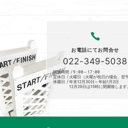
お電話にて
お問合せ
022-349-5038
9:00～17:00
開園時間
定休日
火曜日（火曜が祝日の場合、翌
休園日
年末12月30日～年始1月2日
12月29日は15時に閉園致します