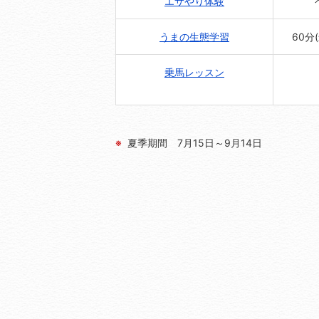
エサやり体験
うまの生態学習
60分
乗馬レッスン
夏季期間 7月15日～9月14日