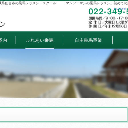
城県仙台市の乗馬レッスン・スクール
マンツーマンの乗馬レッスン。初めての
12月29
案内
ふれあい乗馬
自主乗馬事業