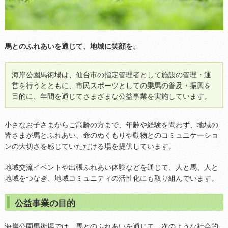
馬とのふれあいを通じて、地域に笑顔を。
海岸公園馬術場は、仙台市の指定管理者として施設の管理・運
営を行うとともに、市民スポーツとしての乗馬の普及・振興を
目的に、年間を通じてさまざまな公益事業を実施しています。
小さなお子さまからご高齢の方まで、年齢や経験を問わず、地域の
皆さまが馬とふれあい、命のぬくもりや動物とのコミュニケーショ
ンの大切さを感じていただける場を提供しています。
地域交流イベントや出張ふれあい体験などを通じて、人と馬、人と
地域をつなぎ、地域コミュニティの活性化にも取り組んでいます。
公益事業の目的
海岸公園馬術場では、馬とのふれあいを通じて、次のような社会的