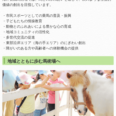
価値の創出を目指しています。
・市民スポーツとしての乗馬の普及・振興
・子どもたちの情操教育
・動物とのふれあいによる豊かな心の育成
・地域コミュニティの活性化
・多世代交流の促進
・東部沿岸エリア（海の手エリア）のにぎわい創出
・障がいのある方や高齢者への体験機会の提供
地域とともに歩む馬術場へ