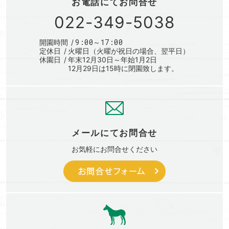
お電話にて
お問合せ
022-349-5038
9:00～17:00
開園時間
定休日
火曜日（火曜が祝日の場合、翌平日）
休園日
年末12月30日～年始1月2日
12月29日は15時に閉園致します。
メールにて
お問合せ
お気軽に
お問合せください