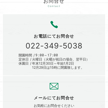
お問合せ
お電話にて
お問合せ
022-349-5038
9:00～17:00
開園時間
定休日
火曜日（火曜が祝日の場合、翌平日）
休園日
年末12月30日～年始1月2日
12月29日は15時に閉園致します。
メールにて
お問合せ
お気軽に
お問合せください