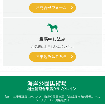
乗馬申し込み
お気軽に
お申し込みください
初めての乗馬体験にオススメ！
海岸公園馬術場 | 宮城県仙台市の乗馬レッス
ン・スクール・馬術競技場