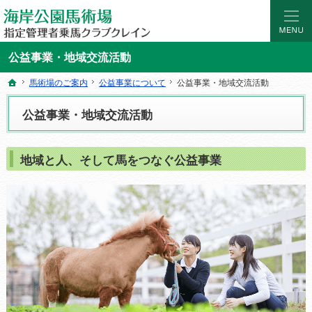
海岸公園馬術場 指定管理者乗馬クラブクレイン｜宮城県仙台市の乗馬レッスン・ス
マンツーマンの乗馬レッスン。初めての乗馬レッスンやスクールなら仙台海岸公園
公益事業・地域交流活動
馬術場のご案内
馬術場のご案内
公益事業について
公益事業について
公益事業・地域交流活動
公益事業・地域交流活動
ホーム
ホーム
公益事業・地域交流活動
地域と人、そして馬をつなぐ公益事業