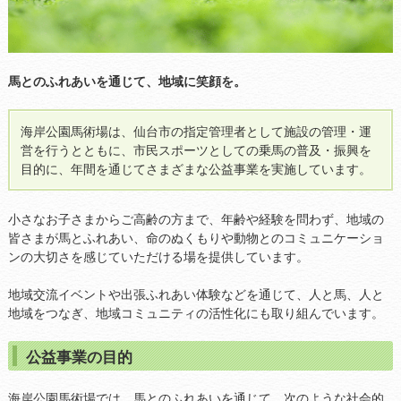
馬とのふれあいを通じて、地域に笑顔を。
海岸公園馬術場は、仙台市の指定管理者として施設の管理・運
営を行うとともに、市民スポーツとしての乗馬の普及・振興を
目的に、年間を通じてさまざまな公益事業を実施しています。
小さなお子さまからご高齢の方まで、年齢や経験を問わず、地域の
皆さまが馬とふれあい、命のぬくもりや動物とのコミュニケーショ
ンの大切さを感じていただける場を提供しています。
地域交流イベントや出張ふれあい体験などを通じて、人と馬、人と
地域をつなぎ、地域コミュニティの活性化にも取り組んでいます。
公益事業の目的
海岸公園馬術場では、馬とのふれあいを通じて、次のような社会的