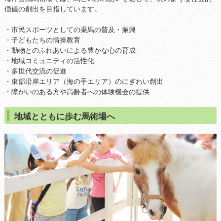
価値の創出を目指しています。
・市民スポーツとしての乗馬の普及・振興
・子どもたちの情操教育
・動物とのふれあいによる豊かな心の育成
・地域コミュニティの活性化
・多世代交流の促進
・東部沿岸エリア（海の手エリア）のにぎわい創出
・障がいのある方や高齢者への体験機会の提供
地域とともに歩む馬術場へ