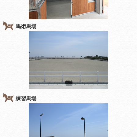
馬術馬場
練習馬場