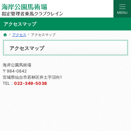
海岸公園馬術場 指定管理者乗馬クラブクレイン｜宮城県仙台市の乗馬レッスン・ス
マンツーマンの乗馬レッスン。初めての乗馬レッスンやスクールなら仙台海岸公園
アクセスマップ
アクセス
アクセス
アクセスマップ
アクセスマップ
ホーム
ホーム
アクセスマップ
海岸公園馬術場
〒984-0842
宮城県仙台市若林区井土字沼向1
TEL：
022-349-5038